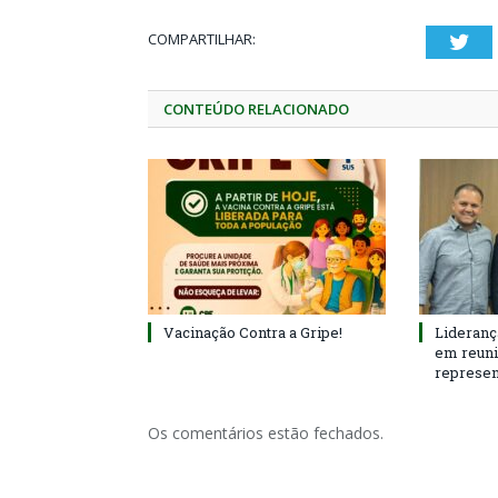
COMPARTILHAR:
Twi
CONTEÚDO RELACIONADO
Vacinação Contra a Gripe!
Lideranç
em reun
represen
Os comentários estão fechados.