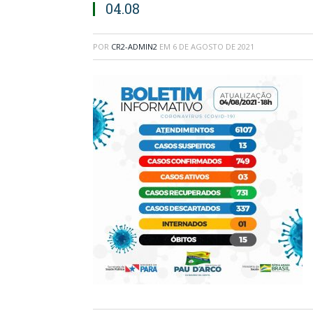
04.08
POR
CR2-ADMIN2
EM
6 DE AGOSTO DE 2021