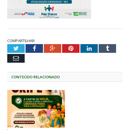
COMPARTILHAR:
Twitter
Facebook
Google+
Pinterest
LinkedIn
Tumblr
Email
CONTEÚDO RELACIONADO