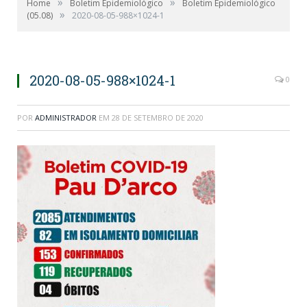
»
»
Home
Boletim Epidemiológico
Boletim Epidemiológico
»
(05.08)
2020-08-05-988×1024-1
2020-08-05-988×1024-1
0
POR
ADMINISTRADOR
EM
28 DE SETEMBRO DE 2020