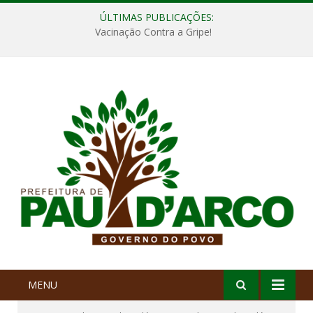
ÚLTIMAS PUBLICAÇÕES:
Vacinação Contra a Gripe!
MENU