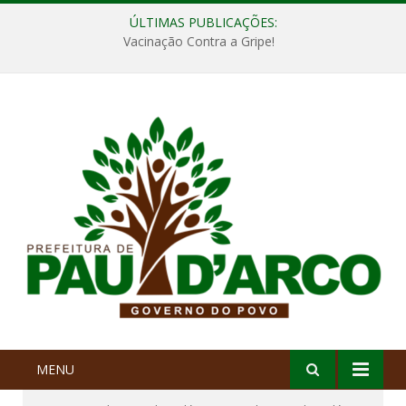
ÚLTIMAS PUBLICAÇÕES:
Vacinação Contra a Gripe!
MENU