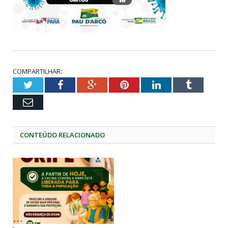
COMPARTILHAR:
Twitter
Facebook
Google+
Pinterest
LinkedIn
Tumblr
Email
CONTEÚDO RELACIONADO