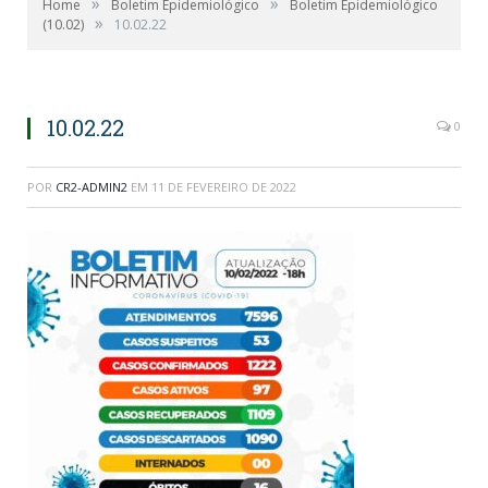
»
»
Home
Boletim Epidemiológico
Boletim Epidemiológico
»
(10.02)
10.02.22
10.02.22
0
POR
CR2-ADMIN2
EM
11 DE FEVEREIRO DE 2022