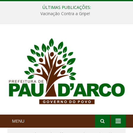
ÚLTIMAS PUBLICAÇÕES:
Vacinação Contra a Gripe!
MENU