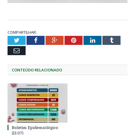
COMPARTILHAR:
Twitter
Facebook
Google+
Pinterest
LinkedIn
Tumblr
Email
CONTEÚDO RELACIONADO
Boletim Epidemiológico
(13.07)