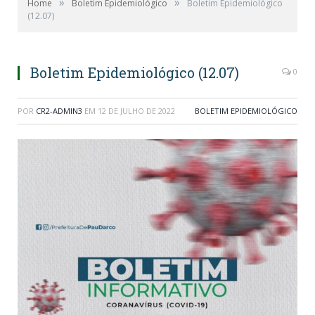
»
»
Home
Boletim Epidemiológico
Boletim Epidemiológico
(12.07)
Boletim Epidemiológico (12.07)
0
POR
CR2-ADMIN3
EM
12 DE JULHO DE 2022
BOLETIM EPIDEMIOLÓGICO