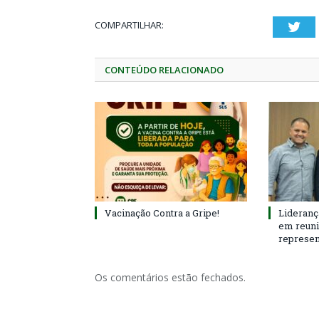
COMPARTILHAR:
Twi
CONTEÚDO RELACIONADO
Vacinação Contra a Gripe!
Lideranç
em reun
represen
Os comentários estão fechados.