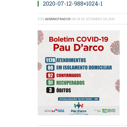
2020-07-12-988×1024-1
POR
ADMINISTRADOR
EM
28 DE SETEMBRO DE 2020