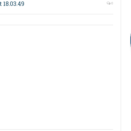
 18.03.49
0