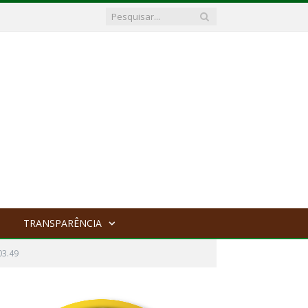
TRANSPARÊNCIA
03.49