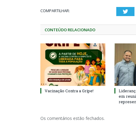
COMPARTILHAR:
Twi
CONTEÚDO RELACIONADO
Vacinação Contra a Gripe!
Lideranç
em reun
represen
Os comentários estão fechados.