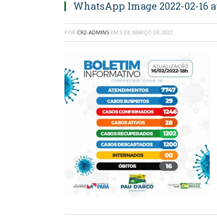
WhatsApp Image 2022-02-16 at
POR
CR2-ADMIN5
EM
3 DE MARÇO DE 2022