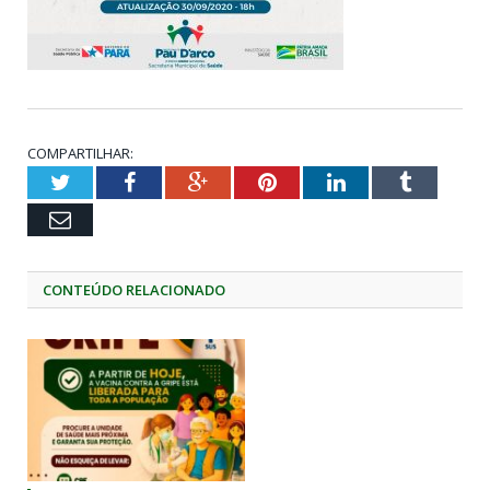
COMPARTILHAR:
Twitter
Facebook
Google+
Pinterest
LinkedIn
Tumblr
Email
CONTEÚDO RELACIONADO