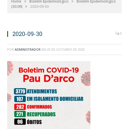
»
»
Home
Boletim Epidemiológico
Boletim Epidemiológico
»
(30.09)
2020-09-30
2020-09-30
0
POR
ADMINISTRADOR
EM
20 DE OUTUBRO DE 2020