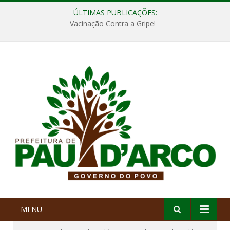
ÚLTIMAS PUBLICAÇÕES:
Vacinação Contra a Gripe!
MENU