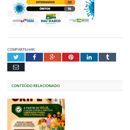
COMPARTILHAR:
Twitter
Facebook
Google+
Pinterest
LinkedIn
Tumblr
Email
CONTEÚDO RELACIONADO