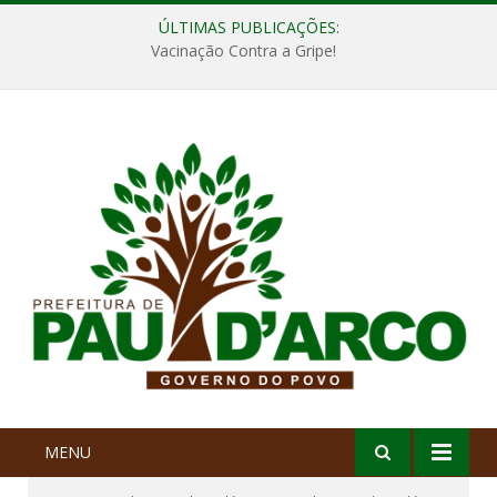
ÚLTIMAS PUBLICAÇÕES:
Vacinação Contra a Gripe!
MENU