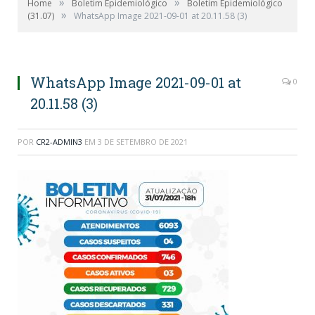
»
»
Home
Boletim Epidemiológico
Boletim Epidemiológico
»
(31.07)
WhatsApp Image 2021-09-01 at 20.11.58 (3)
WhatsApp Image 2021-09-01 at
0
20.11.58 (3)
POR
CR2-ADMIN3
EM
3 DE SETEMBRO DE 2021