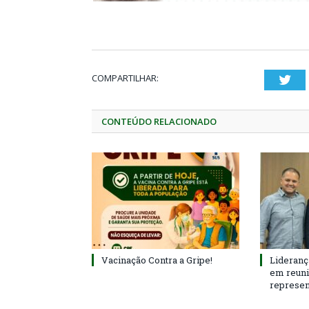
COMPARTILHAR:
Twi
CONTEÚDO RELACIONADO
Vacinação Contra a Gripe!
Lideranç
em reun
represen