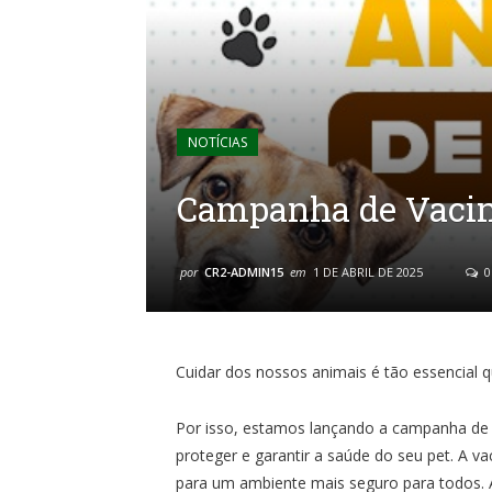
NOTÍCIAS
Campanha de Vacin
por
CR2-ADMIN15
em
1 DE ABRIL DE 2025
0
Cuidar dos nossos animais é tão essencial
Por isso, estamos lançando a campanha de 
proteger e garantir a saúde do seu pet. A v
para um ambiente mais seguro para todos. 