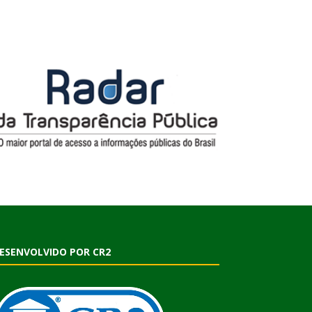
ESENVOLVIDO POR CR2