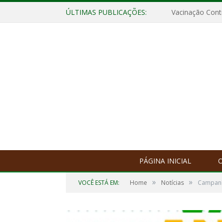
ÚLTIMAS PUBLICAÇÕES:
Vacinação Contr
PÁGINA INICIAL
O
»
»
VOCÊ ESTÁ EM:
Home
Notícias
Campanh