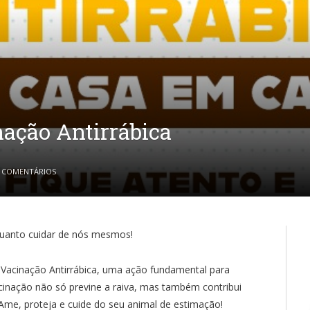
ação Antirrábica
 COMENTÁRIOS
 quanto cuidar de nós mesmos!
Vacinação Antirrábica, uma ação fundamental para
acinação não só previne a raiva, mas também contribui
Ame, proteja e cuide do seu animal de estimação!