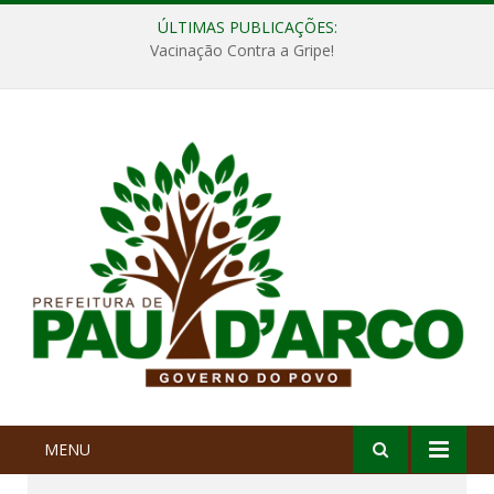
ÚLTIMAS PUBLICAÇÕES:
Vacinação Contra a Gripe!
MENU