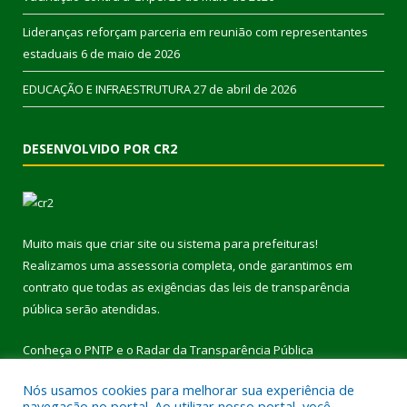
Lideranças reforçam parceria em reunião com representantes
estaduais
6 de maio de 2026
EDUCAÇÃO E INFRAESTRUTURA
27 de abril de 2026
DESENVOLVIDO POR CR2
Muito mais que
criar site
ou
sistema para prefeituras
!
Realizamos uma
assessoria
completa, onde garantimos em
contrato que todas as exigências das
leis de transparência
pública
serão atendidas.
Conheça o
PNTP
e o
Radar da Transparência Pública
Nós usamos cookies para melhorar sua experiência de
navegação no portal. Ao utilizar nosso portal, você