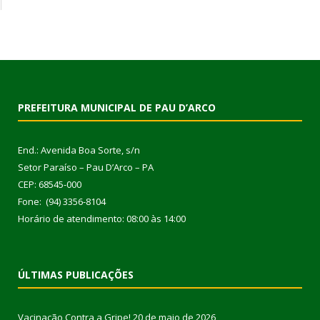
PREFEITURA MUNICIPAL DE PAU D’ARCO
End.: Avenida Boa Sorte, s/n
Setor Paraíso – Pau D’Arco – PA
CEP: 68545-000
Fone: (94) 3356-8104
Horário de atendimento: 08:00 às 14:00
ÚLTIMAS PUBLICAÇÕES
Vacinação Contra a Gripe!
20 de maio de 2026