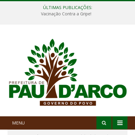
ÚLTIMAS PUBLICAÇÕES:
Vacinação Contra a Gripe!
MENU