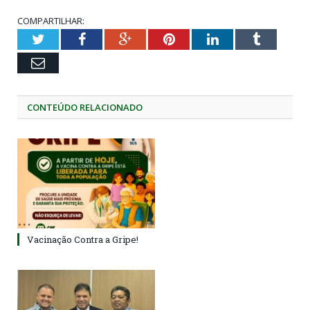
COMPARTILHAR:
Twitter
Facebook
Google+
Pinterest
LinkedIn
Tumblr
Email
CONTEÚDO RELACIONADO
Vacinação Contra a Gripe!