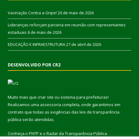
Vacinação Contra a Gripe!
20 de maio de 2026
Lideranças reforçam parceria em reunião com representantes
estaduais
6 de maio de 2026
EDUCAÇÃO E INFRAESTRUTURA
27 de abril de 2026
DESENVOLVIDO POR CR2
Muito mais que
criar site
ou
sistema para prefeituras
!
Realizamos uma
assessoria
completa, onde garantimos em
contrato que todas as exigências das
leis de transparência
pública
serão atendidas.
Conheça o
PNTP
e o
Radar da Transparência Pública