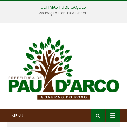
ÚLTIMAS PUBLICAÇÕES:
Vacinação Contra a Gripe!
MENU