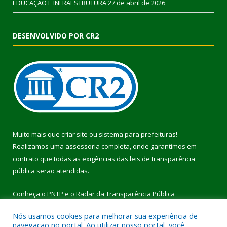
EDUCAÇÃO E INFRAESTRUTURA
27 de abril de 2026
DESENVOLVIDO POR CR2
Muito mais que
criar site
ou
sistema para prefeituras
!
Realizamos uma
assessoria
completa, onde garantimos em
contrato que todas as exigências das
leis de transparência
pública
serão atendidas.
Conheça o
PNTP
e o
Radar da Transparência Pública
Nós usamos cookies para melhorar sua experiência de
navegação no portal. Ao utilizar nosso portal, você