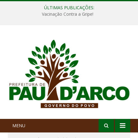
ÚLTIMAS PUBLICAÇÕES:
Vacinação Contra a Gripe!
MENU