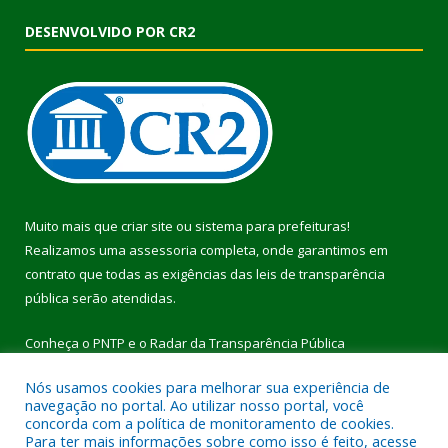
DESENVOLVIDO POR CR2
Muito mais que
criar site
ou
sistema para prefeituras
!
Realizamos uma
assessoria
completa, onde garantimos em
contrato que todas as exigências das
leis de transparência
pública
serão atendidas.
Conheça o
PNTP
e o
Radar da Transparência Pública
Nós usamos cookies para melhorar sua experiência de
navegação no portal. Ao utilizar nosso portal, você
concorda com a política de monitoramento de cookies.
Para ter mais informações sobre como isso é feito, acesse