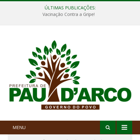
ÚLTIMAS PUBLICAÇÕES:
Vacinação Contra a Gripe!
MENU