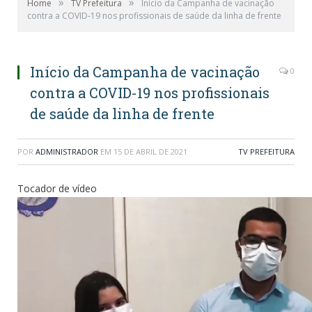
»
»
Home
TV Prefeitura
Início da Campanha de vacinação
contra a COVID-19 nos profissionais de saúde da linha de frente
Início da Campanha de vacinação
0
contra a COVID-19 nos profissionais
de saúde da linha de frente
POR
ADMINISTRADOR
EM
15 DE ABRIL DE 2021
TV PREFEITURA
Tocador de vídeo