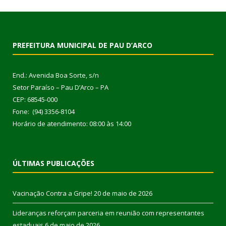
PREFEITURA MUNICIPAL DE PAU D’ARCO
End.: Avenida Boa Sorte, s/n
Setor Paraíso – Pau D’Arco – PA
CEP: 68545-000
Fone: (94) 3356-8104
Horário de atendimento: 08:00 às 14:00
ÚLTIMAS PUBLICAÇÕES
Vacinação Contra a Gripe!
20 de maio de 2026
Lideranças reforçam parceria em reunião com representantes
estaduais
6 de maio de 2026