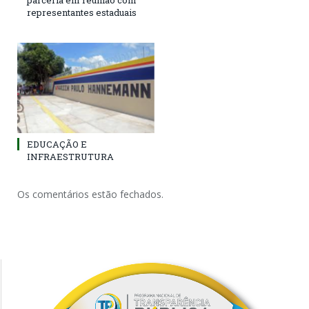
parceria em reunião com
representantes estaduais
EDUCAÇÃO E
INFRAESTRUTURA
Os comentários estão fechados.