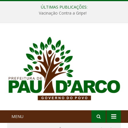
ÚLTIMAS PUBLICAÇÕES:
Vacinação Contra a Gripe!
MENU