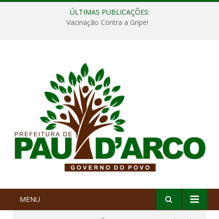
ÚLTIMAS PUBLICAÇÕES:
Vacinação Contra a Gripe!
MENU