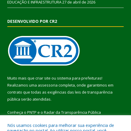
EDUCAÇÃO E INFRAESTRUTURA
27 de abril de 2026
DESENVOLVIDO POR CR2
Muito mais que
criar site
ou
sistema para prefeituras
!
Realizamos uma
assessoria
completa, onde garantimos em
contrato que todas as exigências das
leis de transparência
pública
serão atendidas.
Conheça o
PNTP
e o
Radar da Transparência Pública
Nós usamos cookies para melhorar sua experiência de
navegação no portal. Ao utilizar nosso portal, você