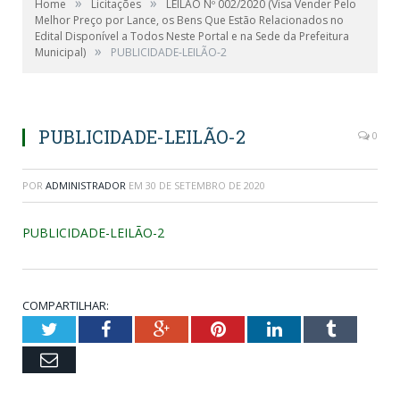
»
»
Home
Licitações
LEILÃO Nº 002/2020 (Visa Vender Pelo
Melhor Preço por Lance, os Bens Que Estão Relacionados no
Edital Disponível a Todos Neste Portal e na Sede da Prefeitura
»
Municipal)
PUBLICIDADE-LEILÃO-2
PUBLICIDADE-LEILÃO-2
0
POR
ADMINISTRADOR
EM
30 DE SETEMBRO DE 2020
PUBLICIDADE-LEILÃO-2
COMPARTILHAR:
Twitter
Facebook
Google+
Pinterest
LinkedIn
Tumblr
Email