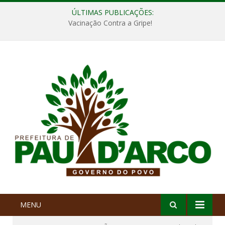
ÚLTIMAS PUBLICAÇÕES:
Vacinação Contra a Gripe!
MENU