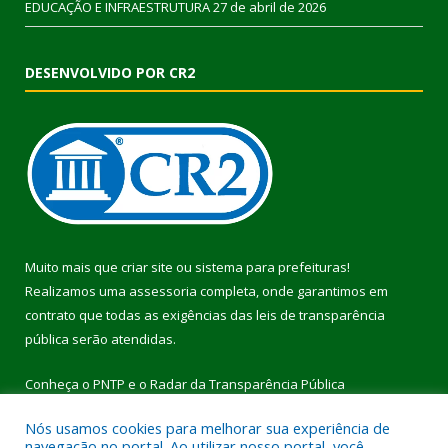
EDUCAÇÃO E INFRAESTRUTURA
27 de abril de 2026
DESENVOLVIDO POR CR2
Muito mais que
criar site
ou
sistema para prefeituras
!
Realizamos uma
assessoria
completa, onde garantimos em
contrato que todas as exigências das
leis de transparência
pública
serão atendidas.
Conheça o
PNTP
e o
Radar da Transparência Pública
Nós usamos cookies para melhorar sua experiência de
navegação no portal. Ao utilizar nosso portal, você