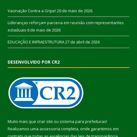
Vacinação Contra a Gripe!
20 de maio de 2026
Lideranças reforçam parceria em reunião com representantes
estaduais
6 de maio de 2026
EDUCAÇÃO E INFRAESTRUTURA
27 de abril de 2026
DESENVOLVIDO POR CR2
Muito mais que
criar site
ou
sistema para prefeituras
!
Realizamos uma
assessoria
completa, onde garantimos em
contrato que todas as exigências das
leis de transparência