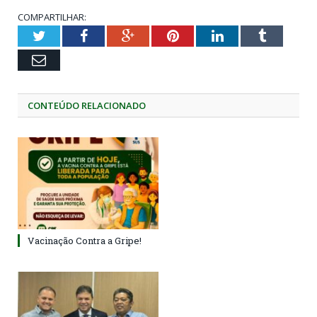
COMPARTILHAR:
Twitter
Facebook
Google+
Pinterest
LinkedIn
Tumblr
Email
CONTEÚDO RELACIONADO
Vacinação Contra a Gripe!