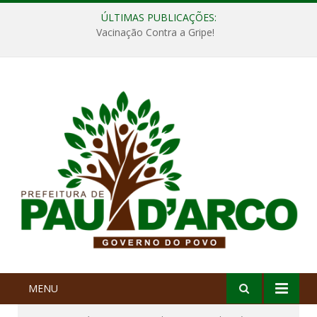
ÚLTIMAS PUBLICAÇÕES:
Vacinação Contra a Gripe!
MENU