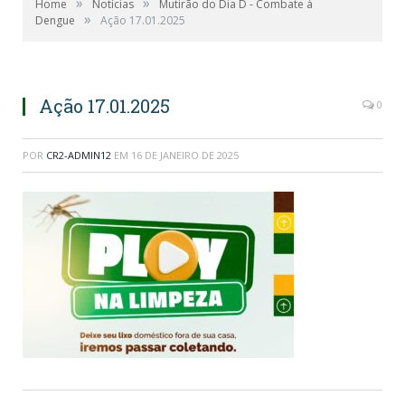
»
»
Home
Notícias
Mutirão do Dia D - Combate à
»
Dengue
Ação 17.01.2025
Ação 17.01.2025
0
POR
CR2-ADMIN12
EM
16 DE JANEIRO DE 2025