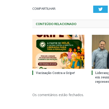
COMPARTILHAR:
Twi
CONTEÚDO RELACIONADO
Vacinação Contra a Gripe!
Lideranç
em reun
represen
Os comentários estão fechados.