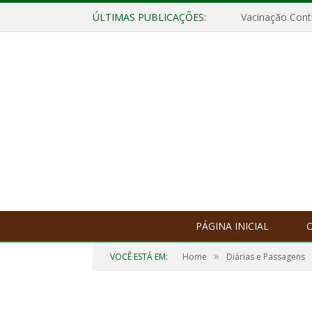
ÚLTIMAS PUBLICAÇÕES:
Vacinação Contr
PÁGINA INICIAL
O
»
VOCÊ ESTÁ EM:
Home
Diárias e Passagens