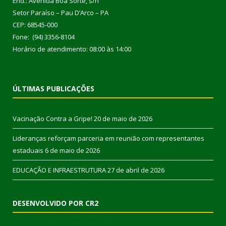
End.: Avenida Boa Sorte, s/n
Setor Paraíso – Pau D’Arco – PA
CEP: 68545-000
Fone: (94) 3356-8104
Horário de atendimento: 08:00 às 14:00
ÚLTIMAS PUBLICAÇÕES
Vacinação Contra a Gripe!
20 de maio de 2026
Lideranças reforçam parceria em reunião com representantes
estaduais
6 de maio de 2026
EDUCAÇÃO E INFRAESTRUTURA
27 de abril de 2026
DESENVOLVIDO POR CR2