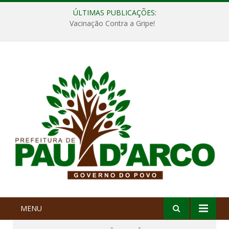
ÚLTIMAS PUBLICAÇÕES:
Vacinação Contra a Gripe!
MENU