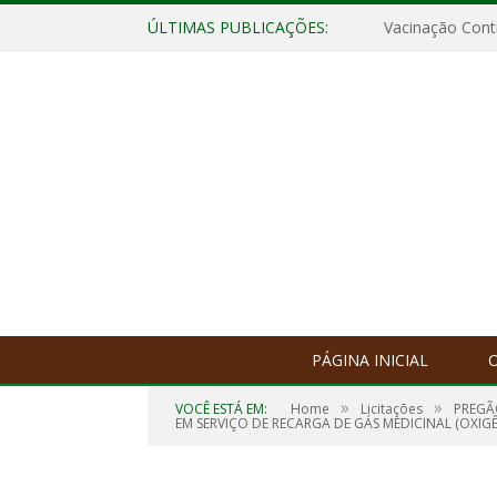
ÚLTIMAS PUBLICAÇÕES:
Vacinação Contr
PÁGINA INICIAL
O
»
»
VOCÊ ESTÁ EM:
Home
Licitações
PREGÃ
EM SERVIÇO DE RECARGA DE GÁS MEDICINAL (OXIGÊ