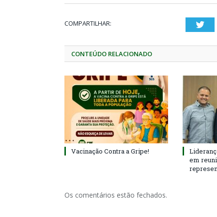
COMPARTILHAR:
Twi
CONTEÚDO RELACIONADO
Vacinação Contra a Gripe!
Lideranç
em reun
represen
Os comentários estão fechados.