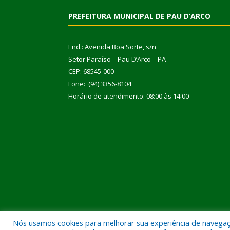
PREFEITURA MUNICIPAL DE PAU D’ARCO
End.: Avenida Boa Sorte, s/n
Setor Paraíso – Pau D’Arco – PA
CEP: 68545-000
Fone: (94) 3356-8104
Horário de atendimento: 08:00 às 14:00
Nós usamos cookies para melhorar sua experiência de navegação