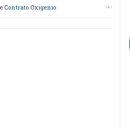
de Contrato Oxigenio
0