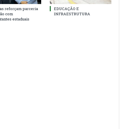
as reforçam parceria
EDUCAÇÃO E
ião com
INFRAESTRUTURA
tantes estaduais