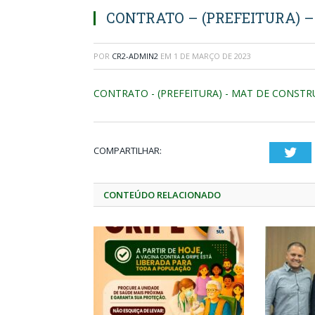
CONTRATO – (PREFEITURA) 
POR
CR2-ADMIN2
EM
1 DE MARÇO DE 2023
CONTRATO - (PREFEITURA) - MAT DE CONST
COMPARTILHAR:
Twi
CONTEÚDO RELACIONADO