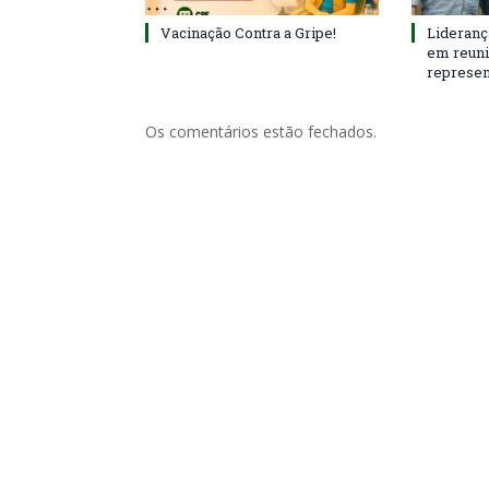
Vacinação Contra a Gripe!
Lideranç
em reun
represen
Os comentários estão fechados.