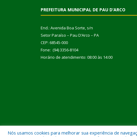
PREFEITURA MUNICIPAL DE PAU D’ARCO
End.: Avenida Boa Sorte, s/n
Setor Paraíso – Pau D’Arco – PA
CEP: 68545-000
Fone: (94) 3356-8104
Horário de atendimento: 08:00 às 14:00
Nós usamos cookies para melhorar sua experiência de navegação