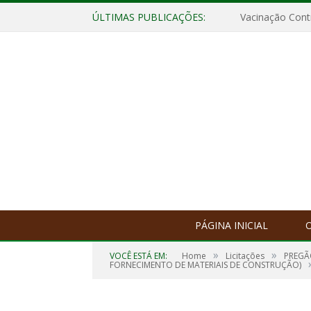
ÚLTIMAS PUBLICAÇÕES:
Vacinação Contr
PÁGINA INICIAL
O
»
»
VOCÊ ESTÁ EM:
Home
Licitações
PREGÃ
FORNECIMENTO DE MATERIAIS DE CONSTRUÇÃO)