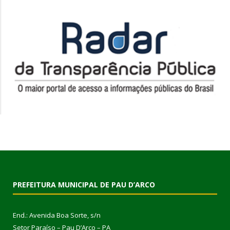
PREFEITURA MUNICIPAL DE PAU D’ARCO
End.: Avenida Boa Sorte, s/n
Setor Paraíso – Pau D’Arco – PA