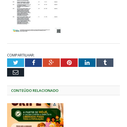
COMPARTILHAR:
Twitter
Facebook
Google+
Pinterest
LinkedIn
Tumblr
Email
CONTEÚDO RELACIONADO