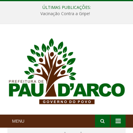
ÚLTIMAS PUBLICAÇÕES:
Vacinação Contra a Gripe!
MENU