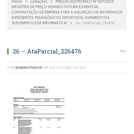
»
»
Home
Licitações
PREGÃO ELETRÔNICO Nº 007/2023
(REGISTRO DE PREÇO VISANDO FUTURA E EVENTUAL
CONTRATAÇÃO DE EMPRESA PARA A AQUISIÇÃO DE MATERIAIS DE
EXPEDIENTES, PEDAGÓGICOS, ESPORTIVOS, AVIAMENTOS E
»
SUPLEMENTOS DE INFORMÁTICA)
26 – AtaParcial_226476
26 – AtaParcial_226476
0
POR
ADMINISTRADOR
EM
6 DE OUTUBRO DE 2023