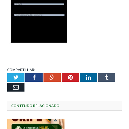
COMPARTILHAR:
Twitter
Facebook
Google+
Pinterest
LinkedIn
Tumblr
Email
CONTEÚDO RELACIONADO