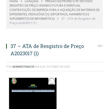
»
»
Home
Licitações
PREGÃO ELETRÔNICO Nº 007/2023
(REGISTRO DE PREÇO VISANDO FUTURA E EVENTUAL
CONTRATAÇÃO DE EMPRESA PARA A AQUISIÇÃO DE MATERIAIS DE
EXPEDIENTES, PEDAGÓGICOS, ESPORTIVOS, AVIAMENTOS E
»
SUPLEMENTOS DE INFORMÁTICA)
37 – ATA de Resgistro de
Preço A2023017 (1)
37 – ATA de Resgistro de Preço
0
A2023017 (1)
POR
ADMINISTRADOR
EM
6 DE OUTUBRO DE 2023