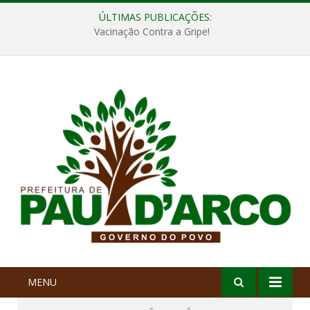
ÚLTIMAS PUBLICAÇÕES:
Vacinação Contra a Gripe!
MENU