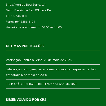
End.: Avenida Boa Sorte, s/n
Setor Paraíso – Pau D’Arco – PA
CEP: 68545-000
Fone: (94) 3356-8104
Horário de atendimento: 08:00 às 14:00
ÚLTIMAS PUBLICAÇÕES
Vacinação Contra a Gripe!
20 de maio de 2026
Lideranças reforçam parceria em reunião com representantes
estaduais
6 de maio de 2026
EDUCAÇÃO E INFRAESTRUTURA
27 de abril de 2026
DESENVOLVIDO POR CR2