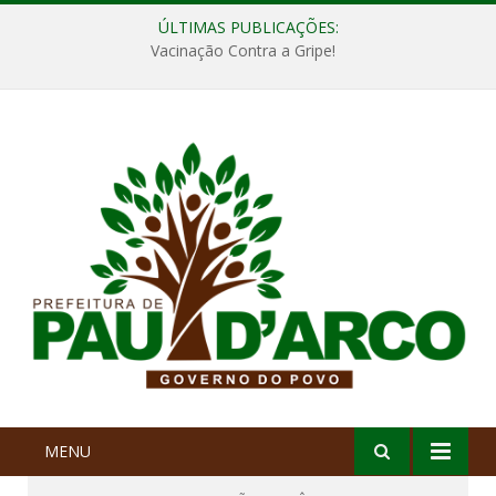
ÚLTIMAS PUBLICAÇÕES:
Vacinação Contra a Gripe!
MENU