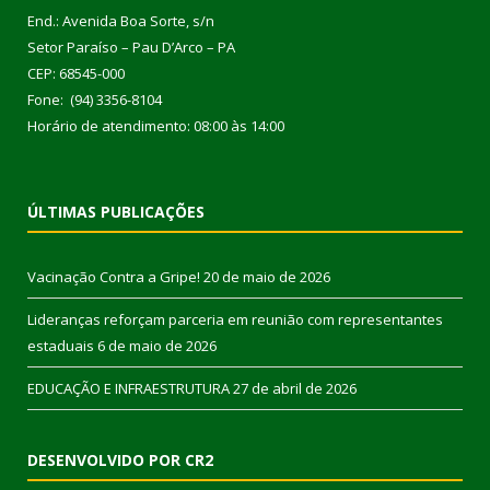
End.: Avenida Boa Sorte, s/n
Setor Paraíso – Pau D’Arco – PA
CEP: 68545-000
Fone: (94) 3356-8104
Horário de atendimento: 08:00 às 14:00
ÚLTIMAS PUBLICAÇÕES
Vacinação Contra a Gripe!
20 de maio de 2026
Lideranças reforçam parceria em reunião com representantes
estaduais
6 de maio de 2026
EDUCAÇÃO E INFRAESTRUTURA
27 de abril de 2026
DESENVOLVIDO POR CR2