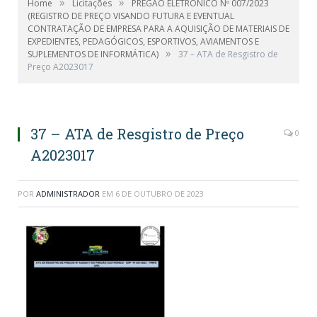
»
»
Home
Licitações
PREGÃO ELETRÔNICO Nº 007/2023
(REGISTRO DE PREÇO VISANDO FUTURA E EVENTUAL
CONTRATAÇÃO DE EMPRESA PARA A AQUISIÇÃO DE MATERIAIS DE
EXPEDIENTES, PEDAGÓGICOS, ESPORTIVOS, AVIAMENTOS E
»
SUPLEMENTOS DE INFORMÁTICA)
37 – ATA de Resgistro de
Preço A2023017
37 – ATA de Resgistro de Preço
0
A2023017
POR
ADMINISTRADOR
EM
6 DE OUTUBRO DE 2023