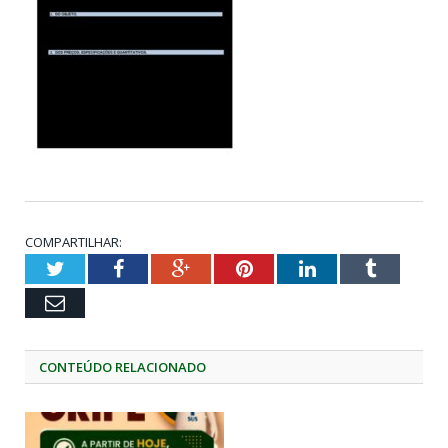
COMPARTILHAR:
Twitter
Facebook
Google+
Pinterest
LinkedIn
Tumblr
Email
CONTEÚDO RELACIONADO