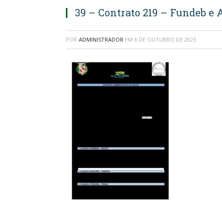
39 – Contrato 219 – Fundeb e 
POR
ADMINISTRADOR
EM
6 DE OUTUBRO DE 2023