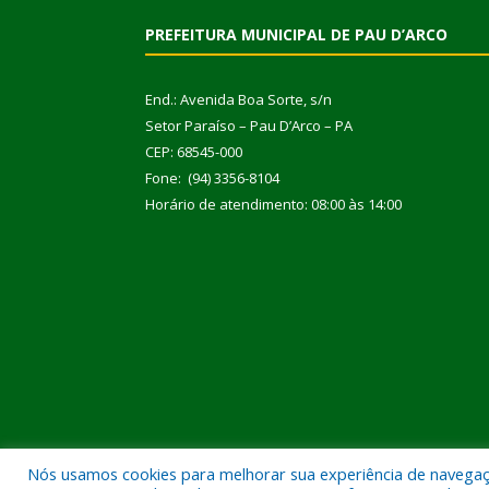
PREFEITURA MUNICIPAL DE PAU D’ARCO
End.: Avenida Boa Sorte, s/n
Setor Paraíso – Pau D’Arco – PA
CEP: 68545-000
Fone: (94) 3356-8104
Horário de atendimento: 08:00 às 14:00
Nós usamos cookies para melhorar sua experiência de navegação