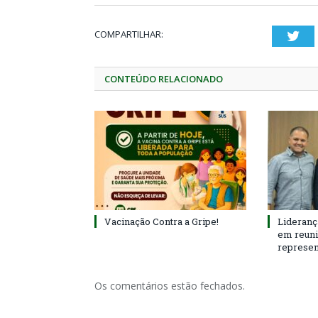
COMPARTILHAR:
Twi
CONTEÚDO RELACIONADO
Vacinação Contra a Gripe!
Lideranç
em reun
represen
Os comentários estão fechados.