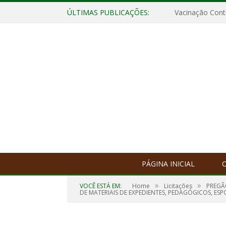
ÚLTIMAS PUBLICAÇÕES:
Vacinação Contr
PÁGINA INICIAL
O
»
»
VOCÊ ESTÁ EM:
Home
Licitações
PREGÃ
DE MATERIAIS DE EXPEDIENTES, PEDAGÓGICOS, ES