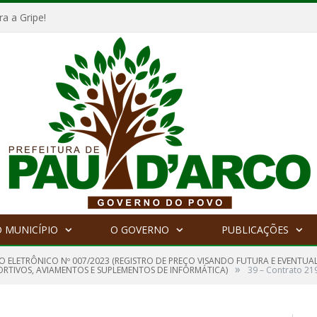
a a Gripe!
 MUNICÍPIO
O GOVERNO
PUBLICAÇÕES
O ELETRÔNICO Nº 007/2023 (REGISTRO DE PREÇO VISANDO FUTURA E EVENTU
»
PORTIVOS, AVIAMENTOS E SUPLEMENTOS DE INFORMÁTICA)
39 – Contrato 21