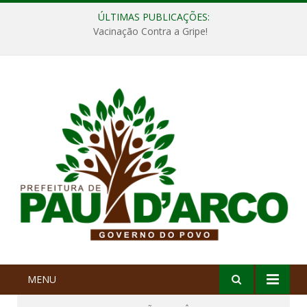
ÚLTIMAS PUBLICAÇÕES:
Vacinação Contra a Gripe!
MENU