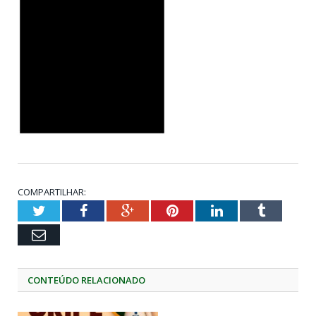
COMPARTILHAR:
Twitter
Facebook
Google+
Pinterest
LinkedIn
Tumblr
Email
CONTEÚDO RELACIONADO