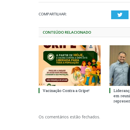
COMPARTILHAR:
Twi
CONTEÚDO RELACIONADO
Vacinação Contra a Gripe!
Lideranç
em reun
represen
Os comentários estão fechados.