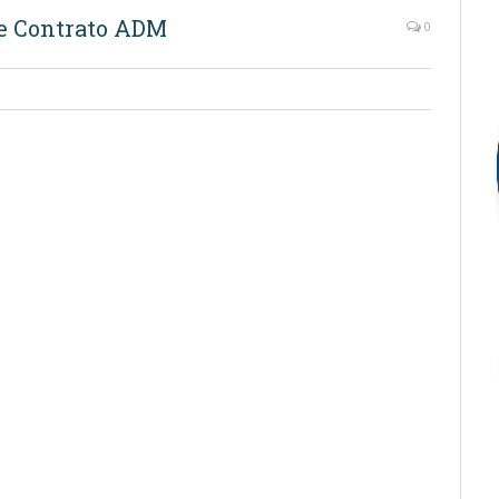
 de Contrato ADM
0