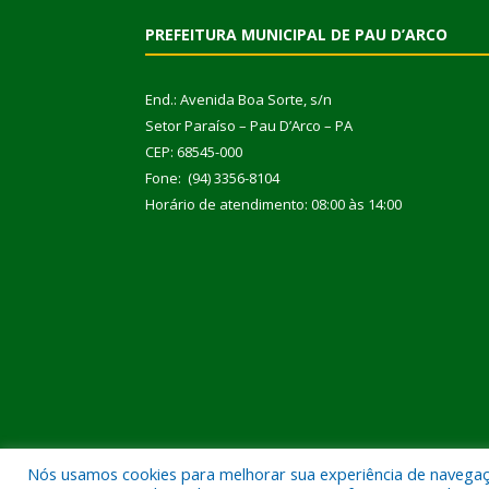
PREFEITURA MUNICIPAL DE PAU D’ARCO
End.: Avenida Boa Sorte, s/n
Setor Paraíso – Pau D’Arco – PA
CEP: 68545-000
Fone: (94) 3356-8104
Horário de atendimento: 08:00 às 14:00
Nós usamos cookies para melhorar sua experiência de navegação