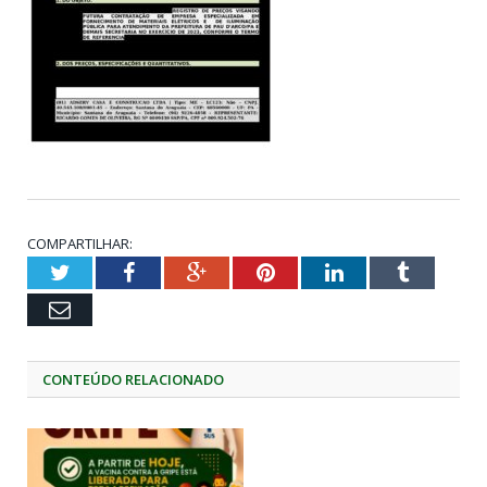
COMPARTILHAR:
Twitter
Facebook
Google+
Pinterest
LinkedIn
Tumblr
Email
CONTEÚDO RELACIONADO