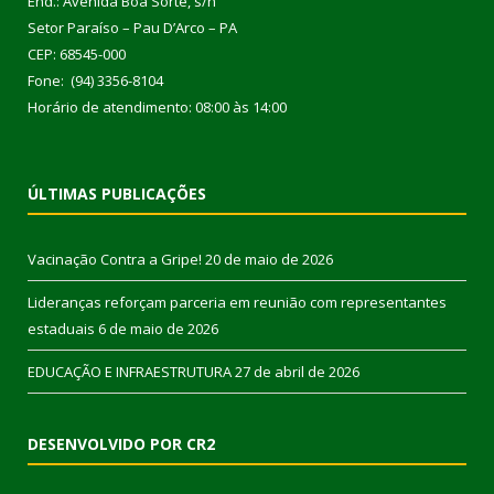
End.: Avenida Boa Sorte, s/n
Setor Paraíso – Pau D’Arco – PA
CEP: 68545-000
Fone: (94) 3356-8104
Horário de atendimento: 08:00 às 14:00
ÚLTIMAS PUBLICAÇÕES
Vacinação Contra a Gripe!
20 de maio de 2026
Lideranças reforçam parceria em reunião com representantes
estaduais
6 de maio de 2026
EDUCAÇÃO E INFRAESTRUTURA
27 de abril de 2026
DESENVOLVIDO POR CR2