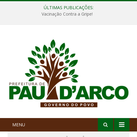
ÚLTIMAS PUBLICAÇÕES:
Vacinação Contra a Gripe!
MENU