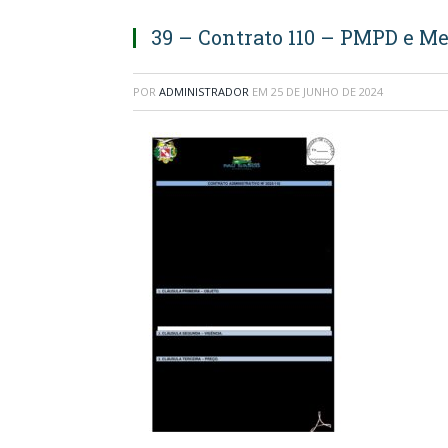
39 – Contrato 110 – PMPD e Me
POR
ADMINISTRADOR
EM
25 DE JUNHO DE 2024