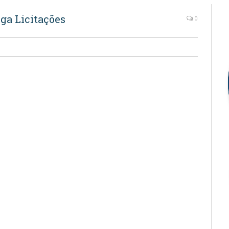
ga Licitações
0