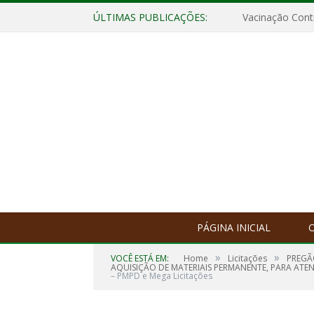
ÚLTIMAS PUBLICAÇÕES:
Vacinação Contr
PÁGINA INICIAL
O
»
»
VOCÊ ESTÁ EM:
Home
Licitações
PREGÃ
AQUISIÇÃO DE MATERIAIS PERMANENTE, PARA ATEN
– PMPD e Mega Licitações