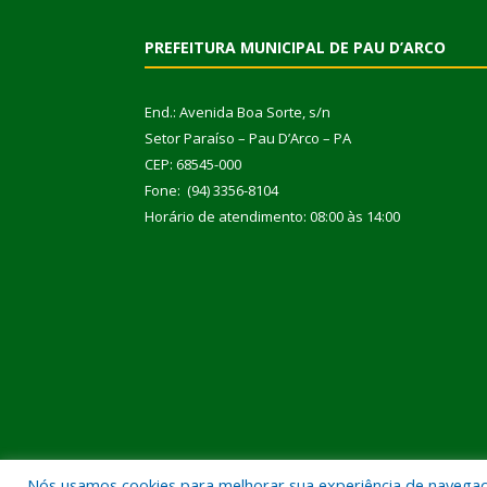
PREFEITURA MUNICIPAL DE PAU D’ARCO
End.: Avenida Boa Sorte, s/n
Setor Paraíso – Pau D’Arco – PA
CEP: 68545-000
Fone: (94) 3356-8104
Horário de atendimento: 08:00 às 14:00
Nós usamos cookies para melhorar sua experiência de navegação