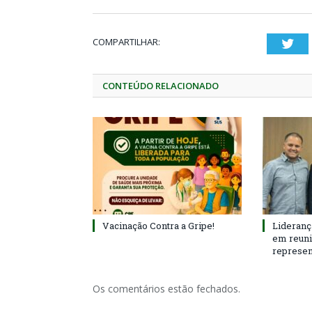
COMPARTILHAR:
Twi
CONTEÚDO RELACIONADO
Vacinação Contra a Gripe!
Lideranç
em reun
represen
Os comentários estão fechados.