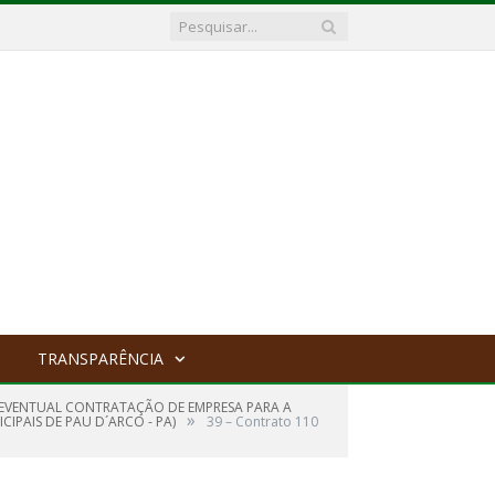
TRANSPARÊNCIA
E EVENTUAL CONTRATAÇÃO DE EMPRESA PARA A
»
IPAIS DE PAU D´ARCO - PA)
39 – Contrato 110