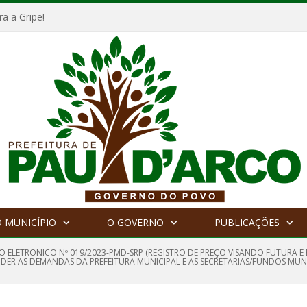
a a Gripe!
 MUNICÍPIO
O GOVERNO
PUBLICAÇÕES
O ELETRONICO Nº 019/2023-PMD-SRP (REGISTRO DE PREÇO VISANDO FUTURA 
DER AS DEMANDAS DA PREFEITURA MUNICIPAL E AS SECRETARIAS/FUNDOS MUNIC