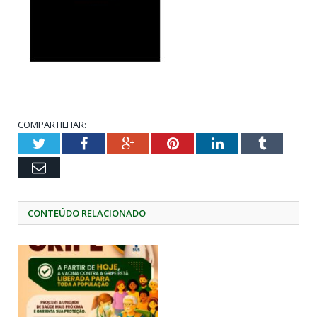
COMPARTILHAR:
Twitter
Facebook
Google+
Pinterest
LinkedIn
Tumblr
Email
CONTEÚDO RELACIONADO