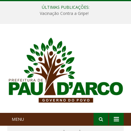
ÚLTIMAS PUBLICAÇÕES:
Vacinação Contra a Gripe!
MENU