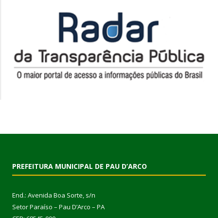
PREFEITURA MUNICIPAL DE PAU D’ARCO
End.: Avenida Boa Sorte, s/n
Setor Paraíso – Pau D’Arco – PA