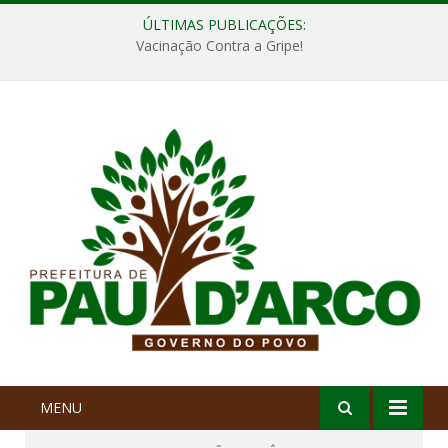
ÚLTIMAS PUBLICAÇÕES:
Vacinação Contra a Gripe!
MENU