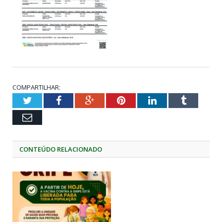
COMPARTILHAR:
Twitter
Facebook
Google+
Pinterest
LinkedIn
Tumblr
Email
CONTEÚDO RELACIONADO