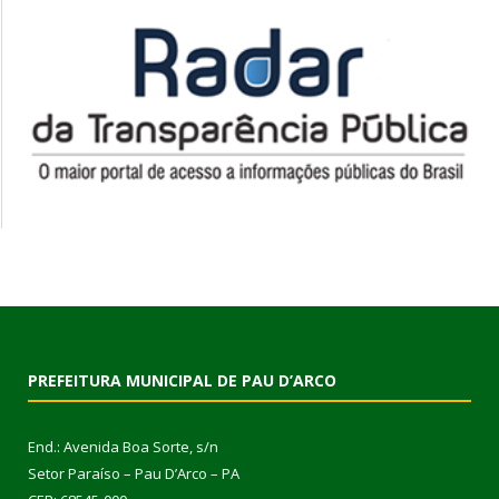
PREFEITURA MUNICIPAL DE PAU D’ARCO
End.: Avenida Boa Sorte, s/n
Setor Paraíso – Pau D’Arco – PA