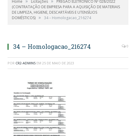
»
»
Home
Licitações
PREGÃO ELETRÔNICO Nº 028/2022
(CONTRATAÇÃO DE EMPRESA PARA A AQUISIÇÃO DE MATERIAIS
DE LIMPEZA, HIGIENE, DESCARTÁVEIS E UTENSÍLIOS
»
DOMÉSTICOS)
34 – Homologacao_216274
34 – Homologacao_216274
0
POR
CR2-ADMIN5
EM
25 DE MAIO DE 2023