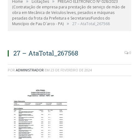
»
»
Home
Licitações
PREGÃO ELETRÔNICO Nº 028/2023
(Contratação de empresa para prestação de serviço de mão de
obra em Mecânica de Veículos leves, pesados e máquinas
pesadas da frota da Prefeitura e Secretarias/Fundos do
»
Município de Pau D´arco - PA)
27 – AtaTotal_267568
27 – AtaTotal_267568
0
POR
ADMINISTRADOR
EM
23 DE FEVEREIRO DE 2024