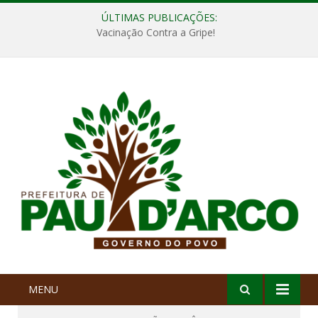
ÚLTIMAS PUBLICAÇÕES:
Vacinação Contra a Gripe!
MENU