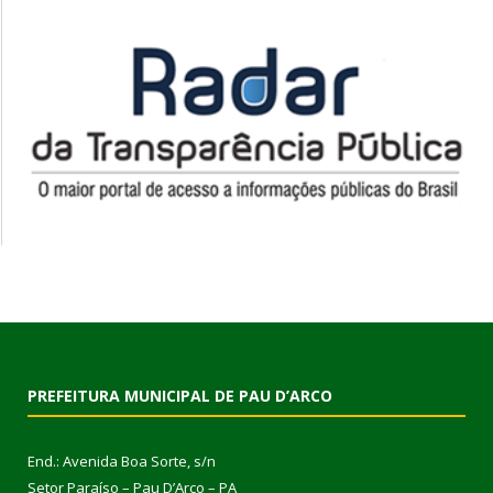
PREFEITURA MUNICIPAL DE PAU D’ARCO
End.: Avenida Boa Sorte, s/n
Setor Paraíso – Pau D’Arco – PA