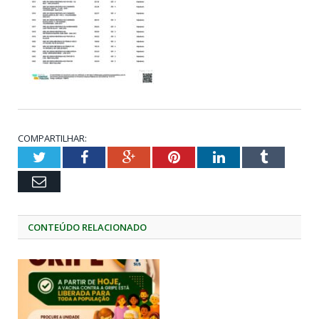
COMPARTILHAR:
Twitter
Facebook
Google+
Pinterest
LinkedIn
Tumblr
Email
CONTEÚDO RELACIONADO