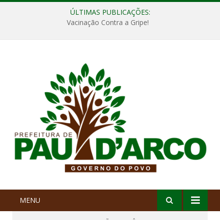
ÚLTIMAS PUBLICAÇÕES:
Vacinação Contra a Gripe!
MENU