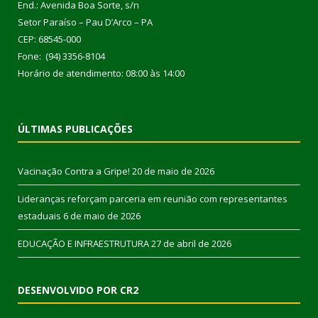
End.: Avenida Boa Sorte, s/n
Setor Paraíso – Pau D’Arco – PA
CEP: 68545-000
Fone: (94) 3356-8104
Horário de atendimento: 08:00 às 14:00
ÚLTIMAS PUBLICAÇÕES
Vacinação Contra a Gripe!
20 de maio de 2026
Lideranças reforçam parceria em reunião com representantes
estaduais
6 de maio de 2026
EDUCAÇÃO E INFRAESTRUTURA
27 de abril de 2026
DESENVOLVIDO POR CR2