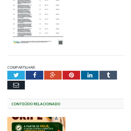
COMPARTILHAR:
Twitter
Facebook
Google+
Pinterest
LinkedIn
Tumblr
Email
CONTEÚDO RELACIONADO