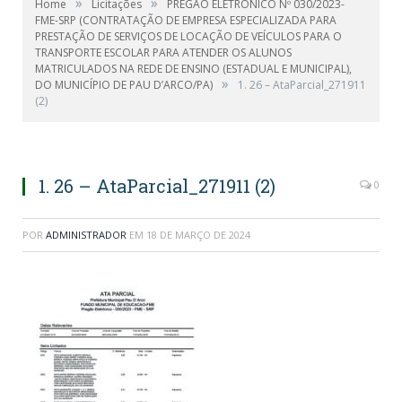
»
»
Home
Licitações
PREGÃO ELETRÔNICO Nº 030/2023-
FME-SRP (CONTRATAÇÃO DE EMPRESA ESPECIALIZADA PARA
PRESTAÇÃO DE SERVIÇOS DE LOCAÇÃO DE VEÍCULOS PARA O
TRANSPORTE ESCOLAR PARA ATENDER OS ALUNOS
MATRICULADOS NA REDE DE ENSINO (ESTADUAL E MUNICIPAL),
»
DO MUNICÍPIO DE PAU D’ARCO/PA)
1. 26 – AtaParcial_271911
(2)
1. 26 – AtaParcial_271911 (2)
0
POR
ADMINISTRADOR
EM
18 DE MARÇO DE 2024