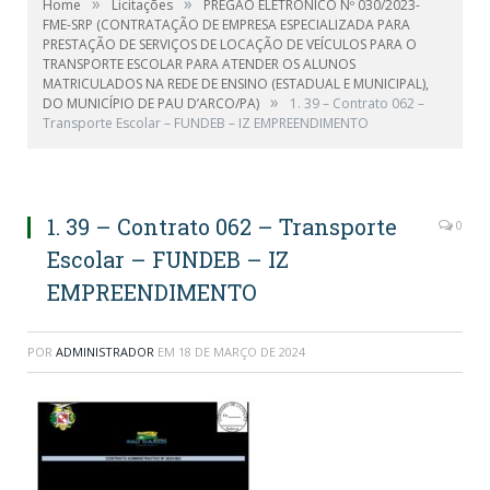
»
»
Home
Licitações
PREGÃO ELETRÔNICO Nº 030/2023-
FME-SRP (CONTRATAÇÃO DE EMPRESA ESPECIALIZADA PARA
PRESTAÇÃO DE SERVIÇOS DE LOCAÇÃO DE VEÍCULOS PARA O
TRANSPORTE ESCOLAR PARA ATENDER OS ALUNOS
MATRICULADOS NA REDE DE ENSINO (ESTADUAL E MUNICIPAL),
»
DO MUNICÍPIO DE PAU D’ARCO/PA)
1. 39 – Contrato 062 –
Transporte Escolar – FUNDEB – IZ EMPREENDIMENTO
1. 39 – Contrato 062 – Transporte
0
Escolar – FUNDEB – IZ
EMPREENDIMENTO
POR
ADMINISTRADOR
EM
18 DE MARÇO DE 2024