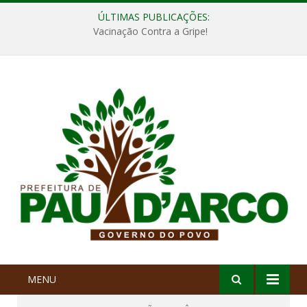
ÚLTIMAS PUBLICAÇÕES:
Vacinação Contra a Gripe!
MENU