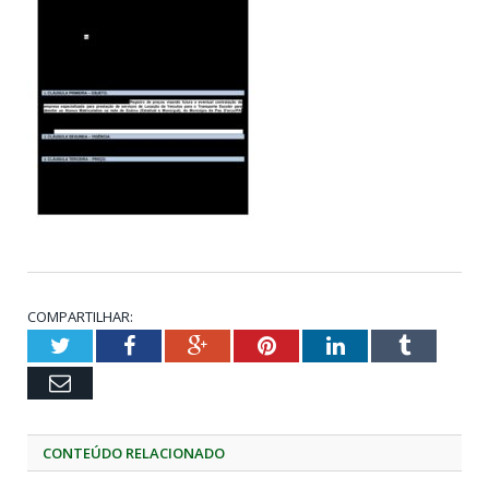
COMPARTILHAR:
Twitter
Facebook
Google+
Pinterest
LinkedIn
Tumblr
Email
CONTEÚDO RELACIONADO