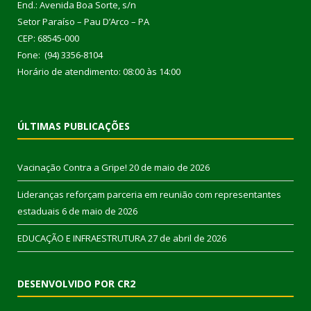
End.: Avenida Boa Sorte, s/n
Setor Paraíso – Pau D’Arco – PA
CEP: 68545-000
Fone: (94) 3356-8104
Horário de atendimento: 08:00 às 14:00
ÚLTIMAS PUBLICAÇÕES
Vacinação Contra a Gripe!
20 de maio de 2026
Lideranças reforçam parceria em reunião com representantes
estaduais
6 de maio de 2026
EDUCAÇÃO E INFRAESTRUTURA
27 de abril de 2026
DESENVOLVIDO POR CR2