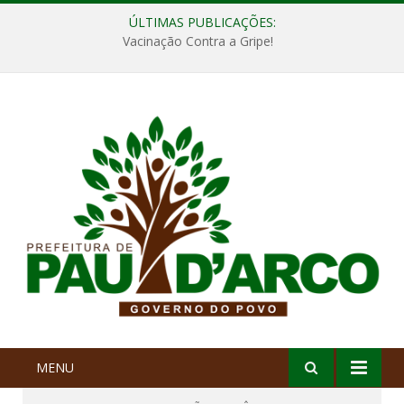
ÚLTIMAS PUBLICAÇÕES:
Vacinação Contra a Gripe!
MENU