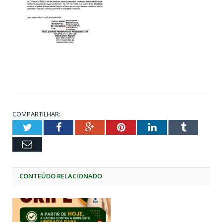
COMPARTILHAR:
Twitter
Facebook
Google+
Pinterest
LinkedIn
Tumblr
Email
CONTEÚDO RELACIONADO