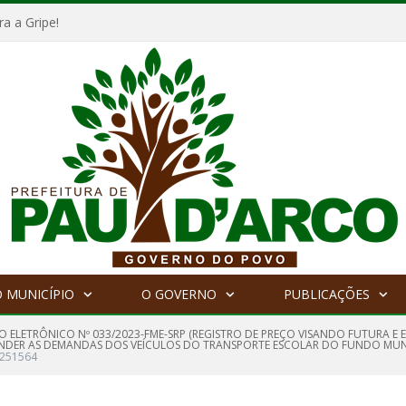
a a Gripe!
 MUNICÍPIO
O GOVERNO
PUBLICAÇÕES
O ELETRÔNICO Nº 033/2023-FME-SRP (REGISTRO DE PREÇO VISANDO FUTURA 
TENDER AS DEMANDAS DOS VEÍCULOS DO TRANSPORTE ESCOLAR DO FUNDO MUN
_251564