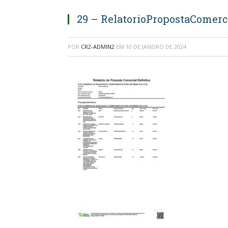
29 – RelatorioPropostaComerc
POR
CR2-ADMIN2
EM
10 DE JANEIRO DE 2024