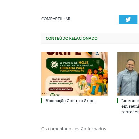
COMPARTILHAR:
Twi
CONTEÚDO RELACIONADO
Vacinação Contra a Gripe!
Lideranç
em reun
represen
Os comentários estão fechados.