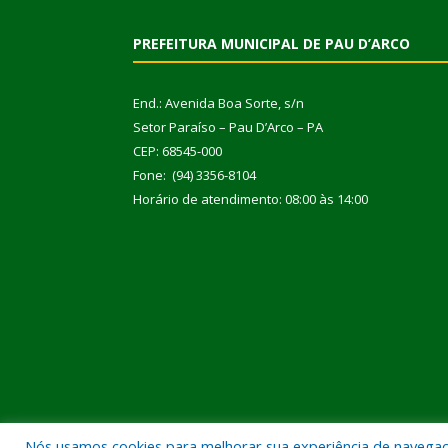
PREFEITURA MUNICIPAL DE PAU D’ARCO
End.: Avenida Boa Sorte, s/n
Setor Paraíso – Pau D’Arco – PA
CEP: 68545-000
Fone: (94) 3356-8104
Horário de atendimento: 08:00 às 14:00
Nós usamos cookies para melhorar sua experiência de navegação