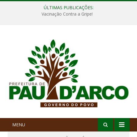
ÚLTIMAS PUBLICAÇÕES:
Vacinação Contra a Gripe!
MENU