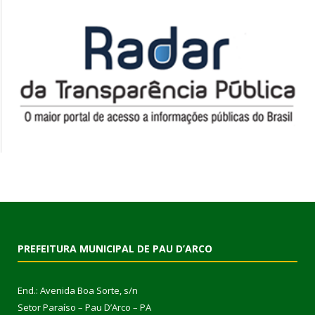
PREFEITURA MUNICIPAL DE PAU D’ARCO
End.: Avenida Boa Sorte, s/n
Setor Paraíso – Pau D’Arco – PA