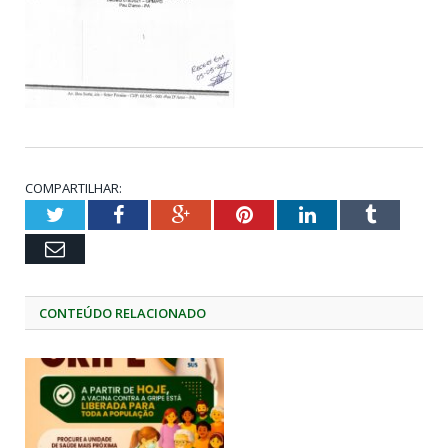
COMPARTILHAR:
Twitter
Facebook
Google+
Pinterest
LinkedIn
Tumblr
Email
CONTEÚDO RELACIONADO