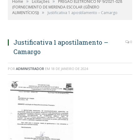
»
»
Home
Licitações
PREGÃO ELETRÔNICO Nº 9/2021-028
(FORNECIMENTO DE MERENDA ESCOLAR (GÊNERO
»
ALIMENTÍCIOS))
Justificativa 1 apostilamento – Camargo
Justificativa 1 apostilamento –
0
Camargo
POR
ADMINISTRADOR
EM
18 DE JANEIRO DE 2024