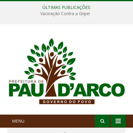
ÚLTIMAS PUBLICAÇÕES:
Vacinação Contra a Gripe!
MENU