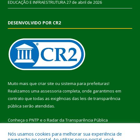
EDUCAÇÃO E INFRAESTRUTURA
27 de abril de 2026
DESENVOLVIDO POR CR2
Muito mais que
criar site
ou
sistema para prefeituras
!
Realizamos uma
assessoria
completa, onde garantimos em
contrato que todas as exigências das
leis de transparência
pública
serão atendidas.
Conheça o
PNTP
e o
Radar da Transparência Pública
Nós usamos cookies para melhorar sua experiência de
navegação no portal. Ao utilizar nosso portal, você