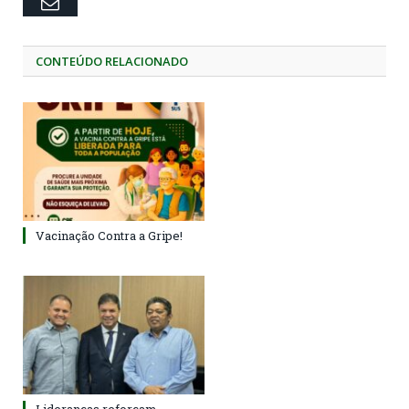
Email
CONTEÚDO RELACIONADO
Vacinação Contra a Gripe!