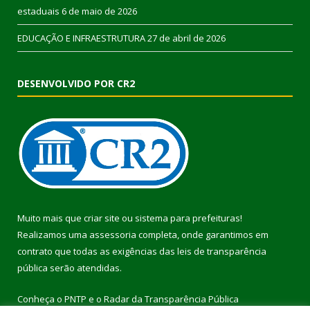
estaduais
6 de maio de 2026
EDUCAÇÃO E INFRAESTRUTURA
27 de abril de 2026
DESENVOLVIDO POR CR2
Muito mais que
criar site
ou
sistema para prefeituras
!
Realizamos uma
assessoria
completa, onde garantimos em
contrato que todas as exigências das
leis de transparência
pública
serão atendidas.
Conheça o
PNTP
e o
Radar da Transparência Pública