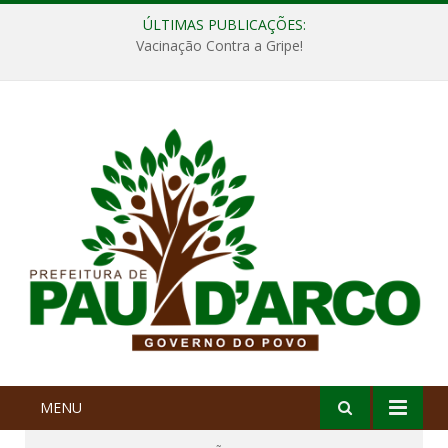
ÚLTIMAS PUBLICAÇÕES:
Vacinação Contra a Gripe!
MENU