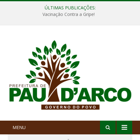
ÚLTIMAS PUBLICAÇÕES:
Vacinação Contra a Gripe!
MENU