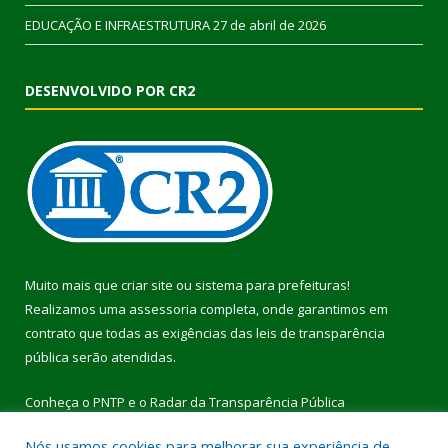
EDUCAÇÃO E INFRAESTRUTURA
27 de abril de 2026
DESENVOLVIDO POR CR2
Muito mais que
criar site
ou
sistema para prefeituras
!
Realizamos uma
assessoria
completa, onde garantimos em
contrato que todas as exigências das
leis de transparência
pública
serão atendidas.
Conheça o
PNTP
e o
Radar da Transparência Pública
Nós usamos cookies para melhorar sua experiência de