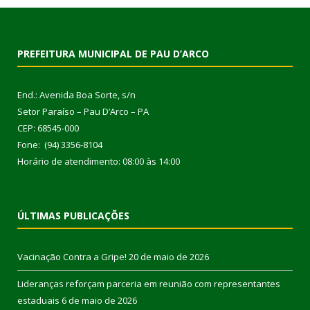
PREFEITURA MUNICIPAL DE PAU D’ARCO
End.: Avenida Boa Sorte, s/n
Setor Paraíso – Pau D’Arco – PA
CEP: 68545-000
Fone: (94) 3356-8104
Horário de atendimento: 08:00 às 14:00
ÚLTIMAS PUBLICAÇÕES
Vacinação Contra a Gripe!
20 de maio de 2026
Lideranças reforçam parceria em reunião com representantes
estaduais
6 de maio de 2026