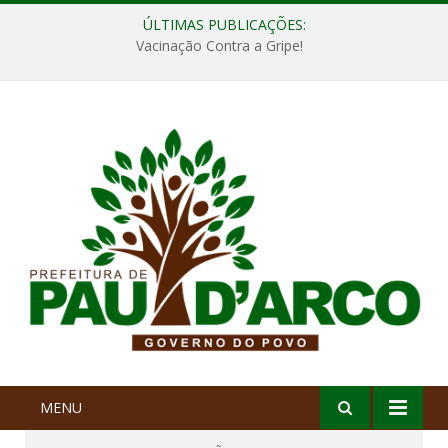
ÚLTIMAS PUBLICAÇÕES:
Vacinação Contra a Gripe!
MENU