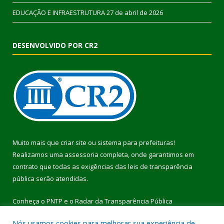
EDUCAÇÃO E INFRAESTRUTURA
27 de abril de 2026
DESENVOLVIDO POR CR2
Muito mais que
criar site
ou
sistema para prefeituras
!
Realizamos uma
assessoria
completa, onde garantimos em
contrato que todas as exigências das
leis de transparência
pública
serão atendidas.
Conheça o
PNTP
e o
Radar da Transparência Pública
Nós usamos cookies para melhorar sua experiência de