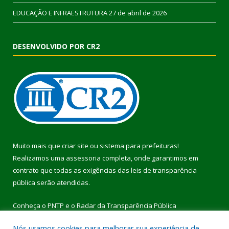
EDUCAÇÃO E INFRAESTRUTURA
27 de abril de 2026
DESENVOLVIDO POR CR2
Muito mais que
criar site
ou
sistema para prefeituras
!
Realizamos uma
assessoria
completa, onde garantimos em
contrato que todas as exigências das
leis de transparência
pública
serão atendidas.
Conheça o
PNTP
e o
Radar da Transparência Pública
Nós usamos cookies para melhorar sua experiência de