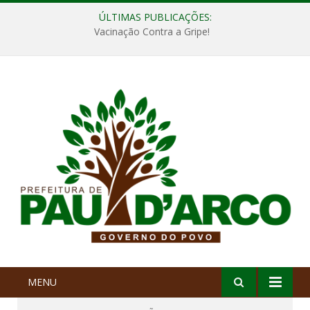
ÚLTIMAS PUBLICAÇÕES:
Vacinação Contra a Gripe!
MENU