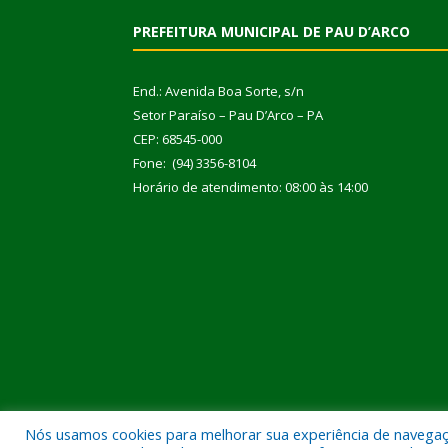
PREFEITURA MUNICIPAL DE PAU D’ARCO
End.: Avenida Boa Sorte, s/n
Setor Paraíso – Pau D’Arco – PA
CEP: 68545-000
Fone: (94) 3356-8104
Horário de atendimento: 08:00 às 14:00
Nós usamos cookies para melhorar sua experiência de navegação