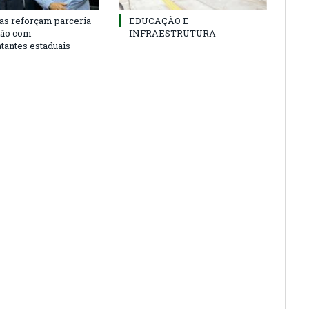
as reforçam parceria
EDUCAÇÃO E
ião com
INFRAESTRUTURA
tantes estaduais