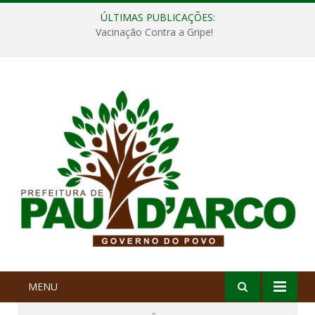
ÚLTIMAS PUBLICAÇÕES:
Vacinação Contra a Gripe!
MENU