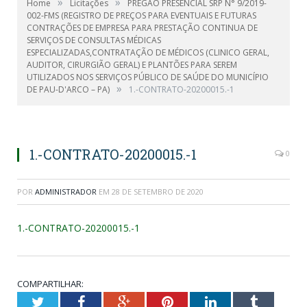
»
»
Home
Licitações
PREGÃO PRESENCIAL SRP N° 9/2019-
002-FMS (REGISTRO DE PREÇOS PARA EVENTUAIS E FUTURAS
CONTRAÇÕES DE EMPRESA PARA PRESTAÇÃO CONTINUA DE
SERVIÇOS DE CONSULTAS MÉDICAS
ESPECIALIZADAS,CONTRATAÇÃO DE MÉDICOS (CLINICO GERAL,
AUDITOR, CIRURGIÃO GERAL) E PLANTÕES PARA SEREM
UTILIZADOS NOS SERVIÇOS PÚBLICO DE SAÚDE DO MUNICÍPIO
»
DE PAU-D'ARCO – PA)
1.-CONTRATO-20200015.-1
1.-CONTRATO-20200015.-1
0
POR
ADMINISTRADOR
EM
28 DE SETEMBRO DE 2020
1.-CONTRATO-20200015.-1
COMPARTILHAR:
Twitter
Facebook
Google+
Pinterest
LinkedIn
Tumblr