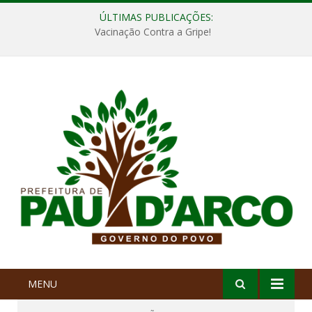
ÚLTIMAS PUBLICAÇÕES:
Vacinação Contra a Gripe!
MENU