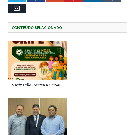
Email
CONTEÚDO RELACIONADO
Vacinação Contra a Gripe!