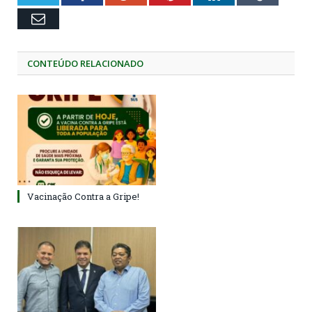
Email
CONTEÚDO RELACIONADO
Vacinação Contra a Gripe!