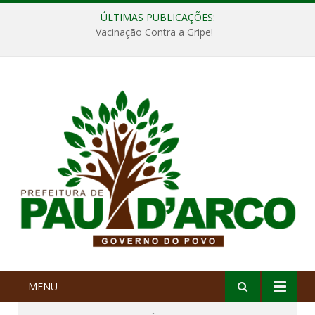
ÚLTIMAS PUBLICAÇÕES:
Vacinação Contra a Gripe!
MENU