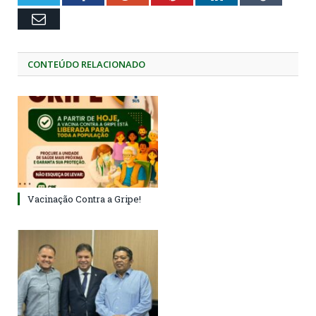
Email
CONTEÚDO RELACIONADO
Vacinação Contra a Gripe!