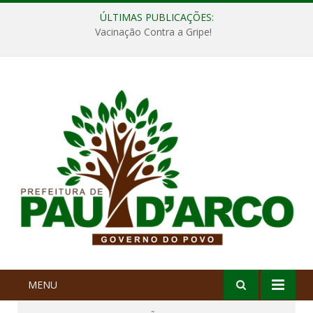
ÚLTIMAS PUBLICAÇÕES:
Vacinação Contra a Gripe!
MENU