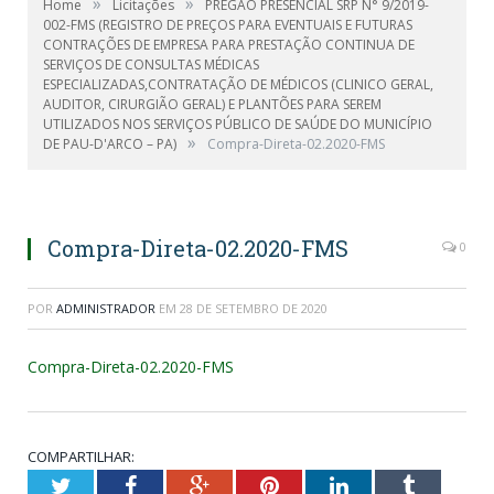
»
»
Home
Licitações
PREGÃO PRESENCIAL SRP N° 9/2019-
002-FMS (REGISTRO DE PREÇOS PARA EVENTUAIS E FUTURAS
CONTRAÇÕES DE EMPRESA PARA PRESTAÇÃO CONTINUA DE
SERVIÇOS DE CONSULTAS MÉDICAS
ESPECIALIZADAS,CONTRATAÇÃO DE MÉDICOS (CLINICO GERAL,
AUDITOR, CIRURGIÃO GERAL) E PLANTÕES PARA SEREM
UTILIZADOS NOS SERVIÇOS PÚBLICO DE SAÚDE DO MUNICÍPIO
»
DE PAU-D'ARCO – PA)
Compra-Direta-02.2020-FMS
Compra-Direta-02.2020-FMS
0
POR
ADMINISTRADOR
EM
28 DE SETEMBRO DE 2020
Compra-Direta-02.2020-FMS
COMPARTILHAR:
Twitter
Facebook
Google+
Pinterest
LinkedIn
Tumblr