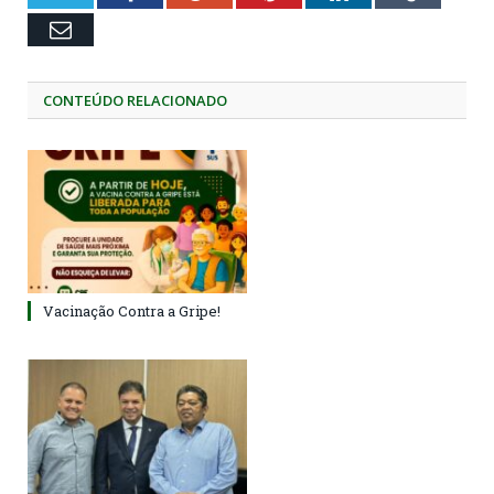
Email
CONTEÚDO RELACIONADO
Vacinação Contra a Gripe!