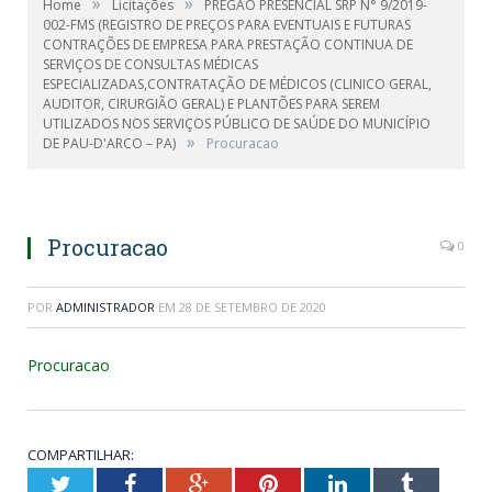
»
»
Home
Licitações
PREGÃO PRESENCIAL SRP N° 9/2019-
002-FMS (REGISTRO DE PREÇOS PARA EVENTUAIS E FUTURAS
CONTRAÇÕES DE EMPRESA PARA PRESTAÇÃO CONTINUA DE
SERVIÇOS DE CONSULTAS MÉDICAS
ESPECIALIZADAS,CONTRATAÇÃO DE MÉDICOS (CLINICO GERAL,
AUDITOR, CIRURGIÃO GERAL) E PLANTÕES PARA SEREM
UTILIZADOS NOS SERVIÇOS PÚBLICO DE SAÚDE DO MUNICÍPIO
»
DE PAU-D'ARCO – PA)
Procuracao
Procuracao
0
POR
ADMINISTRADOR
EM
28 DE SETEMBRO DE 2020
Procuracao
COMPARTILHAR:
Twitter
Facebook
Google+
Pinterest
LinkedIn
Tumblr