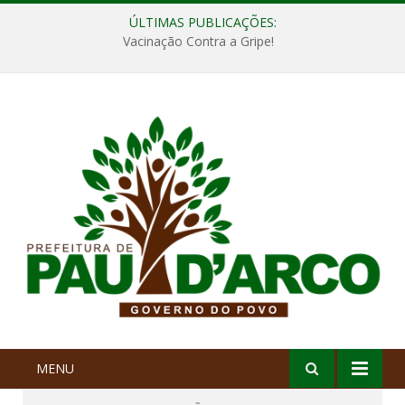
ÚLTIMAS PUBLICAÇÕES:
Vacinação Contra a Gripe!
MENU