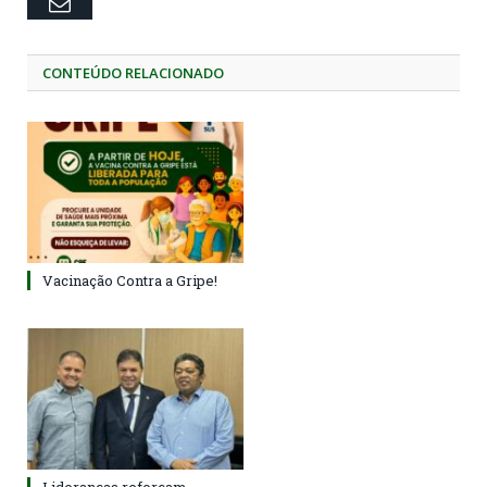
Email
CONTEÚDO RELACIONADO
Vacinação Contra a Gripe!