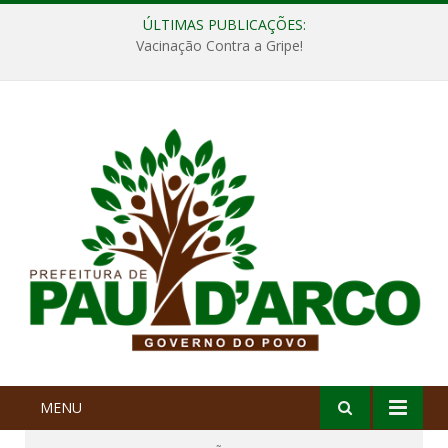
ÚLTIMAS PUBLICAÇÕES:
Vacinação Contra a Gripe!
MENU