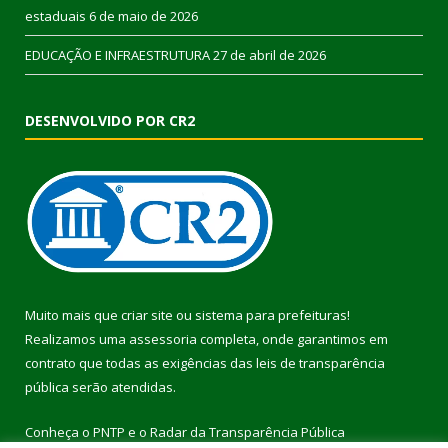
estaduais
6 de maio de 2026
EDUCAÇÃO E INFRAESTRUTURA
27 de abril de 2026
DESENVOLVIDO POR CR2
Muito mais que
criar site
ou
sistema para prefeituras
!
Realizamos uma
assessoria
completa, onde garantimos em
contrato que todas as exigências das
leis de transparência
pública
serão atendidas.
Conheça o
PNTP
e o
Radar da Transparência Pública